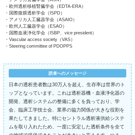
欧州透析移植腎臓学会（EDTA-ERA）
国際腹膜透析学会（ISPD）
アメリカ人工臓器学会（ASAIO）
欧州人工臓器学会（ESAO）
国際血液浄化学会（ISBP、vice president）
Vascular access society（VAS）
Steering committee of PDOPPS
読者への
メッセージ
日本の透析患者数は30万人を超え、生存率は世界のト
ップとなっています。これは透析器機・血液浄化器の
開発、透析システムの整備に多くを負っており、学
会、臨床工学技士会、業界の協力関係が大きな役割を
果たしてきました。特にセントラル透析液供給システ
ムを取り入れたため、一度に安定した透析条件を全て