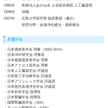
1985年
医療法人あかね会 土谷総合病院 人工臓器部
1996年
現職
2007年
広島大学医学部 臨床教授（兼任）
研究分野：血液浄化療法・透析療法
所属学会
日本透析医学会 理事（2002-2014）
日本HDF研究会 理事長
日本腹膜透析医学会 理事
日本アクセス研究会 理事
日本人工臓器学会 評議員
日本医工学治療学会 評議員
日本アフェレシス学会 評議員
日本急性血液浄化学会 評議員
日本外科学会 指導医
日本腎臓学会 指導医
国際腎臓病学会（ISN）
アメリカ腎臓学会（ASN）