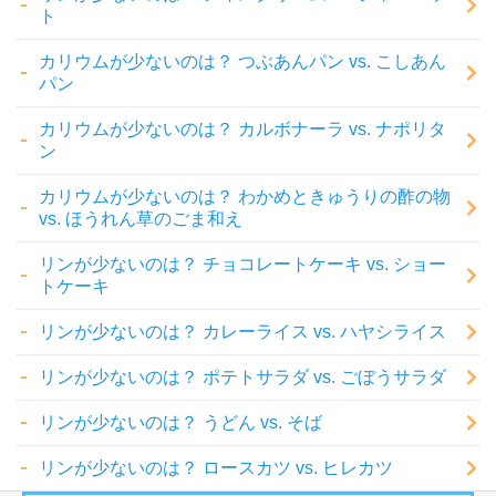
ト
カリウムが少ないのは？ つぶあんパン vs. こしあん
パン
カリウムが少ないのは？ カルボナーラ vs. ナポリタ
ン
カリウムが少ないのは？ わかめときゅうりの酢の物
vs. ほうれん草のごま和え
リンが少ないのは？ チョコレートケーキ vs. ショー
トケーキ
リンが少ないのは？ カレーライス vs. ハヤシライス
リンが少ないのは？ ポテトサラダ vs. ごぼうサラダ
リンが少ないのは？ うどん vs. そば
リンが少ないのは？ ロースカツ vs. ヒレカツ