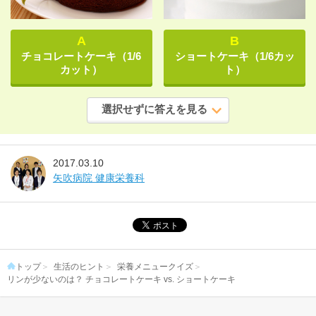
B
A
ショートケーキ（1/6カッ
チョコレートケーキ（1/6
ト）
カット）
選択せずに答えを見る
2017.03.10
矢吹病院 健康栄養科
トップ
生活のヒント
栄養メニュークイズ
リンが少ないのは？ チョコレートケーキ vs. ショートケーキ