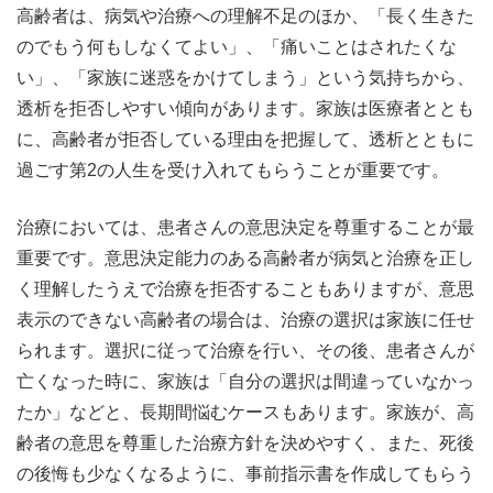
高齢者は、病気や治療への理解不足のほか、「長く生きた
のでもう何もしなくてよい」、「痛いことはされたくな
い」、「家族に迷惑をかけてしまう」という気持ちから、
透析を拒否しやすい傾向があります。家族は医療者ととも
に、高齢者が拒否している理由を把握して、透析とともに
過ごす第2の人生を受け入れてもらうことが重要です。
治療においては、患者さんの意思決定を尊重することが最
重要です。意思決定能力のある高齢者が病気と治療を正し
く理解したうえで治療を拒否することもありますが、意思
表示のできない高齢者の場合は、治療の選択は家族に任せ
られます。選択に従って治療を行い、その後、患者さんが
亡くなった時に、家族は「自分の選択は間違っていなかっ
たか」などと、長期間悩むケースもあります。家族が、高
齢者の意思を尊重した治療方針を決めやすく、また、死後
の後悔も少なくなるように、事前指示書を作成してもらう