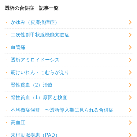
透析の合併症
かゆみ（皮膚掻痒症）
二次性副甲状腺機能亢進症
血管痛
透析アミロイドーシス
筋けいれん・こむらがえり
腎性貧血（2）治療
腎性貧血（1）原因と検査
不均衡症候群 〜透析導入期に見られる合併症
高血圧
末梢動脈疾患（PAD）