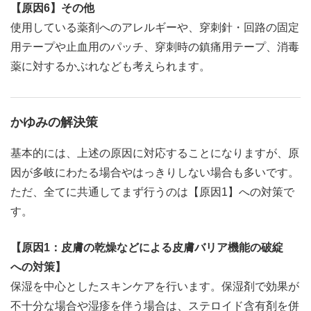
【原因6】その他
使用している薬剤へのアレルギーや、穿刺針・回路の固定
用テープや止血用のパッチ、穿刺時の鎮痛用テープ、消毒
薬に対するかぶれなども考えられます。
かゆみの解決策
基本的には、上述の原因に対応することになりますが、原
因が多岐にわたる場合やはっきりしない場合も多いです。
ただ、全てに共通してまず行うのは【原因1】への対策で
す。
【原因1：皮膚の乾燥などによる皮膚バリア機能の破綻
への対策】
保湿を中心としたスキンケアを行います。保湿剤で効果が
不十分な場合や湿疹を伴う場合は、ステロイド含有剤を併