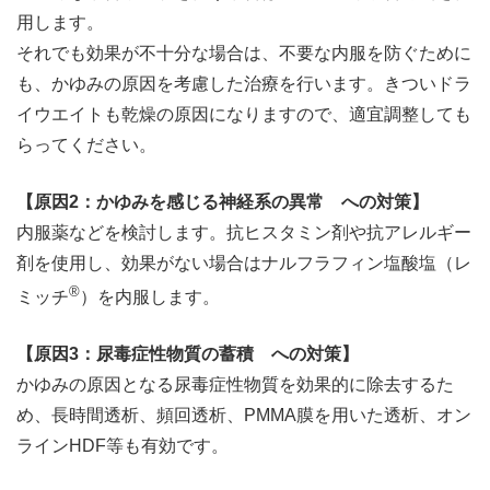
用します。
それでも効果が不十分な場合は、不要な内服を防ぐために
も、かゆみの原因を考慮した治療を行います。きついドラ
イウエイトも乾燥の原因になりますので、適宜調整しても
らってください。
【原因2：かゆみを感じる神経系の異常 への対策】
内服薬などを検討します。抗ヒスタミン剤や抗アレルギー
剤を使用し、効果がない場合はナルフラフィン塩酸塩（レ
®
ミッチ
）を内服します。
【原因3：尿毒症性物質の蓄積 への対策】
かゆみの原因となる尿毒症性物質を効果的に除去するた
め、長時間透析、頻回透析、PMMA膜を用いた透析、オン
ラインHDF等も有効です。