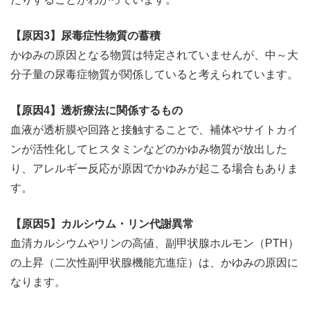
【原因3】尿毒症性物質の蓄積
かゆみの原因となる物質は特定されていませんが、中～大
分子量の尿毒症物質が関係していると考えられています。
【原因4】透析療法に関係するもの
血液が透析膜や回路と接触することで、補体やサイトカイ
ンが活性化してヒスタミンなどのかゆみ物質が放出した
り、アレルギー反応が原因でかゆみが起こる場合もありま
す。
【原因5】カルシウム・リン代謝異常
血清カルシウムやリンの高値、副甲状腺ホルモン（PTH）
の上昇（二次性副甲状腺機能亢進症）は、かゆみの原因に
なります。