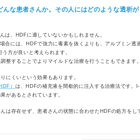
はどんな患者さんか。その人にはどのような透析が
んは、HDFに適していないかもしれません。
場合には、HDFで強力に毒素を抜くよりも、アルブミン透
行う方が良いと考えられます。
を調整することでよりマイルドな治療を行うこともできます
こりにくいという効果もあります。
HDF）
は、HDFの補充液を間歇的に注入する治療法です。I-
効果があるとされています。
さんは存在せず、患者さんの状態に合わせたHDFの処方をし