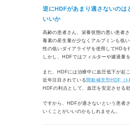
逆にHDFがあまり適さないの
いいか
高齢の患者さん、栄養状態の悪い患者さ
毒素の産生量が少なくアルブミンも低い
性の低いダイアライザを使用してHDを
しかし、HDFではフィルターや濾過量
また、HDFには治療中に血圧低下が起
近年注目されている
間歇補充型HDF（I-
HDFの利点として、血圧を安定させる
ですから、HDFが適さないという患者
いくことがいいのかもしれません。