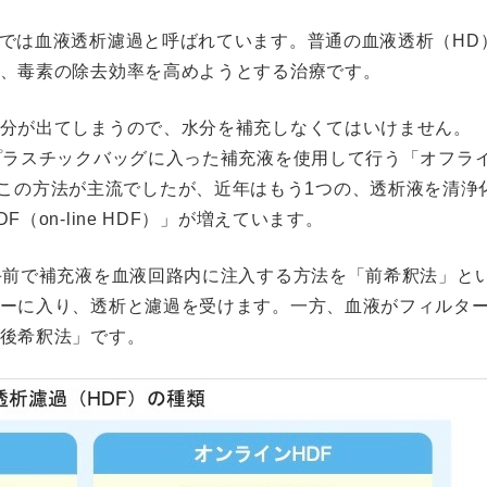
略で、日本語では血液透析濾過と呼ばれています。普通の血液透析（HD
、毒素の除去効率を高めようとする治療です。
分が出てしまうので、水分を補充しなくてはいけません。
プラスチックバッグに入った補充液を使用して行う「オフラ
。以前はこの方法が主流でしたが、近年はもう1つの、透析液を清浄
on-line HDF）」が増えています。
手前で補充液を血液回路内に注入する方法を「前希釈法」と
ーに入り、透析と濾過を受けます。一方、血液がフィルタ
後希釈法」です。