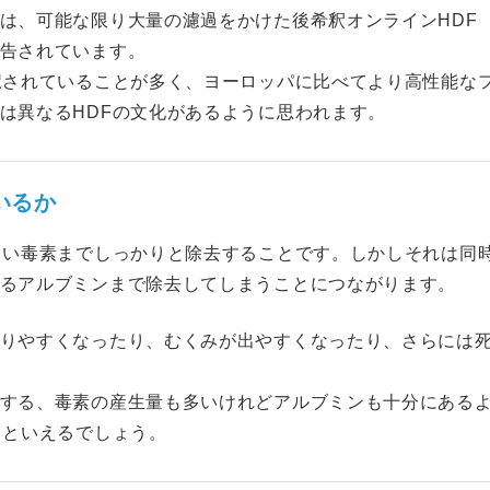
は、可能な限り大量の濾過をかけた後希釈オンラインHDF
告されています。
択されていることが多く、ヨーロッパに比べてより高性能な
は異なるHDFの文化があるように思われます。
いるか
きい毒素までしっかりと除去することです。しかしそれは同
るアルブミンまで除去してしまうことにつながります。
りやすくなったり、むくみが出やすくなったり、さらには
する、毒素の産生量も多いけれどアルブミンも十分にある
るといえるでしょう。