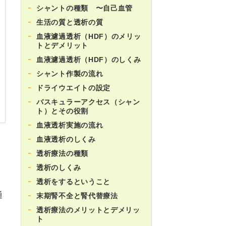
シャントの種類 〜自己血管
生活の質と透析の質
血液濾過透析（HDF）のメリッ
トとデメリット
血液濾過透析（HDF）のしくみ
シャント作製の流れ
ドライウエイトの設定
バスキュラーアクセス（シャン
ト）とその役割
血液透析実施の流れ
血液透析のしくみ
透析療法の種類
と
透析のしくみ
透析をするということ
通
末期腎不全と腎代替療法
透析療法のメリットとデメリッ
ト