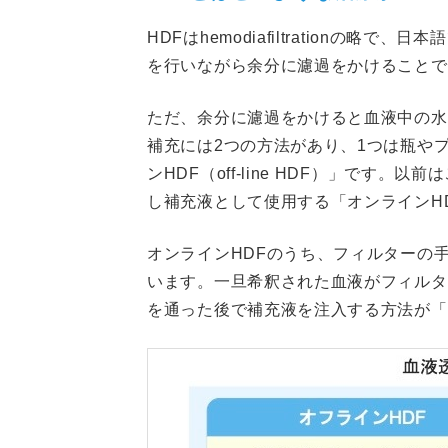
HDFはhemodiafiltrationの
を行いながら余分に濾過をかけることで
ただ、余分に濾過をかけると血液中の水
補充には2つの方法があり、1つは瓶や
ンHDF（off-line HDF）」です
し補充液として使用する「オンラインHDF（
オンラインHDFのうち、フィルターの
います。一旦希釈された血液がフィルタ
を通った後で補充液を注入する方法が「