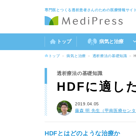
専門医とつくる透析患者さんのための医療情報サイ
トップ
病気と治療
トップ
病気と治療
透析療法の基礎知識
透析療法の基礎知識
HDFに適し
2019.04.05
藤森 明 先生（甲南医療センタ
HDFとはどのような治療か