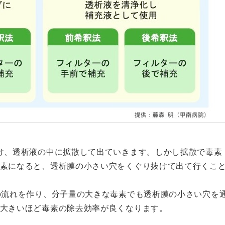
け、透析液の中に拡散して出ていきます。しかし拡散で毒素
素になると、透析膜の小さい穴をくぐり抜けて出て行くこ
の流れを作り、分子量の大きな毒素でも透析膜の小さい穴を
大きいほど毒素の除去効率が良くなります。