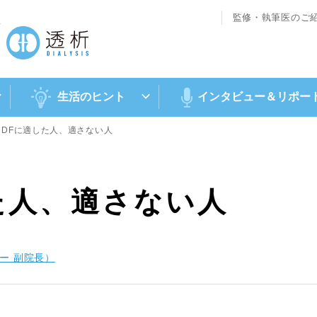
監修・執筆医のご
ト
生活のヒント
インタビュー＆
リポー
HDFに適した人、適さない人
た人、適さない人
ー 副院長）