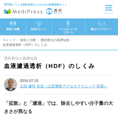
専門医とつくる透析患者さんのための医療情報サイト
メニュー
病気と治療
生活のヒント
インタビュー＆
教えてドクター！
リポート
トップ
病気と治療
透析療法の基礎知識
血液濾過透析（HDF）のしくみ
透析療法の基礎知識
血液濾過透析（HDF）のしくみ
2016.07.01
土田 健司 先生（土田透析アクセスクリニック 院長）
「拡散」と「濾過」では、除去しやすい分子量の大
きさが異なる