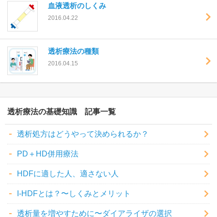
血液透析のしくみ
2016.04.22
透析療法の種類
2016.04.15
透析療法の基礎知識
透析処方はどうやって決められるか？
PD＋HD併用療法
HDFに適した人、適さない人
I-HDFとは？〜しくみとメリット
透析量を増やすために〜ダイアライザの選択