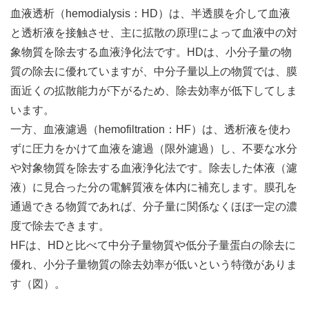
血液透析（hemodialysis：HD）は、半透膜を介して血液
と透析液を接触させ、主に拡散の原理によって血液中の対
象物質を除去する血液浄化法です。HDは、小分子量の物
質の除去に優れていますが、中分子量以上の物質では、膜
面近くの拡散能力が下がるため、除去効率が低下してしま
います。
一方、血液濾過（hemofiltration：HF）は、透析液を使わ
ずに圧力をかけて血液を濾過（限外濾過）し、不要な水分
や対象物質を除去する血液浄化法です。除去した体液（濾
液）に見合った分の電解質液を体内に補充します。膜孔を
通過できる物質であれば、分子量に関係なくほぼ一定の濃
度で除去できます。
HFは、HDと比べて中分子量物質や低分子量蛋白の除去に
優れ、小分子量物質の除去効率が低いという特徴がありま
す（図）。