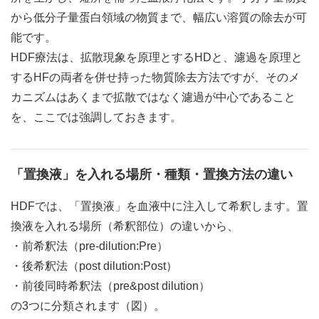
から低分子量蛋白領域の物質まで、幅広い溶質の除去が可
能です。
HDF療法は、拡散現象を原理とするHDと、濾過を原理と
するHFの両者を併せ持った物質除去方法ですが、そのメ
カニズムはあくまで拡散ではなく濾過が中心であること
を、ここでは強調しておきます。
「置換液」を入れる場所・種類・置換方法の違い
HDFでは、「置換液」を血液中に注入して希釈します。置
換液を入れる場所（希釈部位）の違いから、
・前希釈法（pre-dilution:Pre）
・後希釈法（post dilution:Post）
・前後同時希釈法（pre&post dilution）
の3つに分類されます（図）。