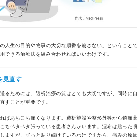
の人生の目的や物事の大切な順番を崩さない」ということ
用できる治療法を組み合わせればいいわけです。
を見直す
送るためには、透析治療の質はとても大切ですが、同時に
直すことが重要です。
ればあちこち痛くなります。透析施設や整形外科から鎮痛
こちベタベタ張っている患者さんがいます。湿布は貼った
しますが、ずっと貼り続けているわけですから、痛みの原