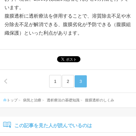
います。
腹膜透析に透析療法を併用することで、溶質除去不足や水
分除去不足が解消できる、腹膜劣化が予防できる（腹膜組
織保護）といった利点があります。
1
2
3
トップ
病気と治療
透析療法の基礎知識
腹膜透析のしくみ
この記事を見た人が読んでいるのは