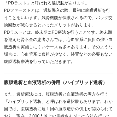
「PDラスト」と呼ばれる選択肢があります。
PDファーストとは、透析導入の際、最初に腹膜透析を行
うことをいいます。残腎機能が保護されるので、バッグ交
換回数が減らせるといったメリットがあります。
PDラストとは、終末期にPD療法を行うことです。終末期
を迎えた腎不全の患者さんでは、心血管系に負担の強い血
液透析を実施しにくいケースも多々あります。そのような
場合に、心血管系に負担が少なく、装置などの必要もない
腹膜透析療法を行っていただきます。
腹膜透析と血液透析の併用（ハイブリッド透析）
また、透析療法には、腹膜透析と血液透析の両方を行う
「ハイブリッド透析」と呼ばれる選択肢もあります。わが
国では、腹膜透析に週１回の血液透析の併用が認められて
おり、現在、2,000人以上の患者さんがこの方法を行って