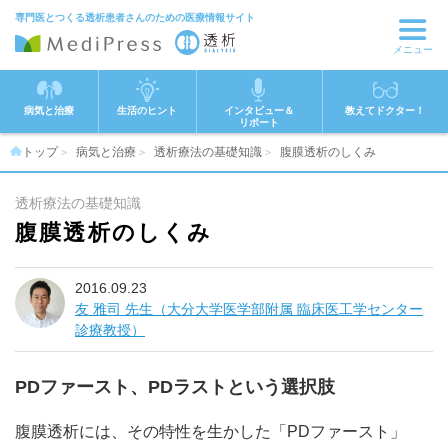
専門医とつくる透析患者さんのための医療情報サイト
メニュー
病気と治療
生活のヒント
インタビュー＆
教えてドクター！
リポート
トップ
病気と治療
透析療法の基礎知識
腹膜透析のしくみ
透析療法の基礎知識
腹膜透析のしくみ
2016.09.23
友 雅司 先生（大分大学医学部附属 臨床医工学センター
診療教授）
PDファースト、PDラストという選択肢
腹膜透析には、その特性を生かした「PDファースト」