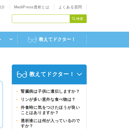
紹介
MediPress透析とは
よくある質問
ト
教えてドクター！
教えてドクター！
腎臓病は子供に遺伝しますか？
リンが多い意外な食べ物は？
外食時に気をつけたほうが良い
ことはありますか？
透析液には何が入っているので
すか？