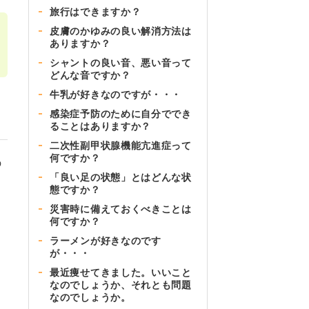
旅行はできますか？
皮膚のかゆみの良い解消方法は
ありますか？
シャントの良い音、悪い音って
どんな音ですか？
牛乳が好きなのですが・・・
感染症予防のために自分ででき
ることはありますか？
二次性副甲状腺機能亢進症って
何ですか？
の
「良い足の状態」とはどんな状
も
態ですか？
災害時に備えておくべきことは
何ですか？
う
ラーメンが好きなのです
が・・・
最近痩せてきました。いいこと
っ
なのでしょうか、それとも問題
なのでしょうか。