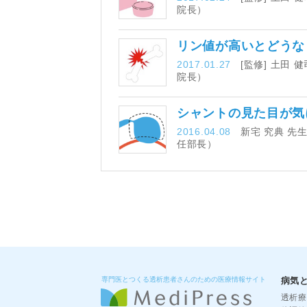
院長）
リン値が高いとどう
2017.01.27
[監修] 土田
院長）
シャントの見た目が気
2016.04.08
新宅 究典 先
任部長）
専門医とつくる透析患者さんのための医療情報サイト
病気
透析療