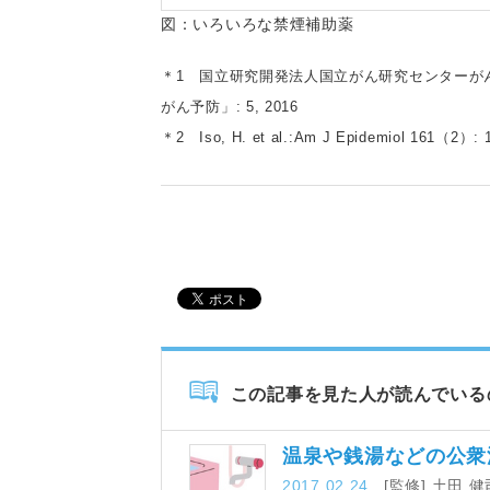
図：いろいろな禁煙補助薬
＊1 国立研究開発法人国立がん研究センターがん
がん予防」: 5, 2016
＊2 Iso, H. et al.:Am J Epidemiol 161（2）: 
この記事を見た人が読んでいる
温泉や銭湯などの公
2017.02.24
[監修] 土田