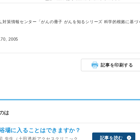
対策情報センター「がんの冊子 がんを知るシリーズ 科学的根拠に基づ
170, 2005
記事を印刷する
のは
衆浴場に入ることはできますか？
記事を読む
 健司 先生（土田透析アクセスクリニック