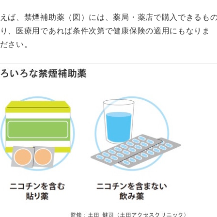
えば、禁煙補助薬（図）には、薬局・薬店で購入できるも
あり、医療用であれば条件次第で健康保険の適用にもなりま
ださい。