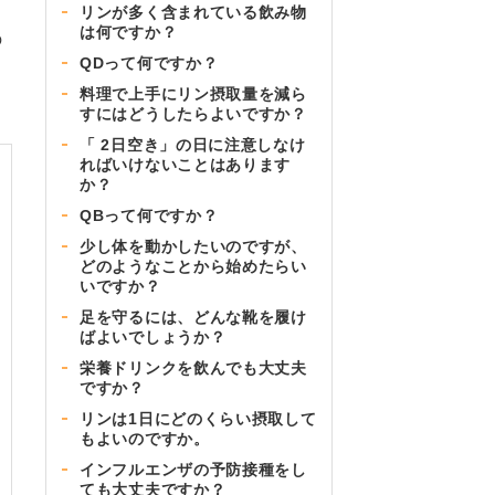
リンが多く含まれている飲み物
は何ですか？
の
QDって何ですか？
料理で上手にリン摂取量を減ら
すにはどうしたらよいですか？
「 2日空き」の日に注意しなけ
ればいけないことはあります
か？
QBって何ですか？
少し体を動かしたいのですが、
どのようなことから始めたらい
いですか？
足を守るには、どんな靴を履け
ばよいでしょうか？
栄養ドリンクを飲んでも大丈夫
ですか？
リンは1日にどのくらい摂取して
もよいのですか。
インフルエンザの予防接種をし
ても大丈夫ですか？