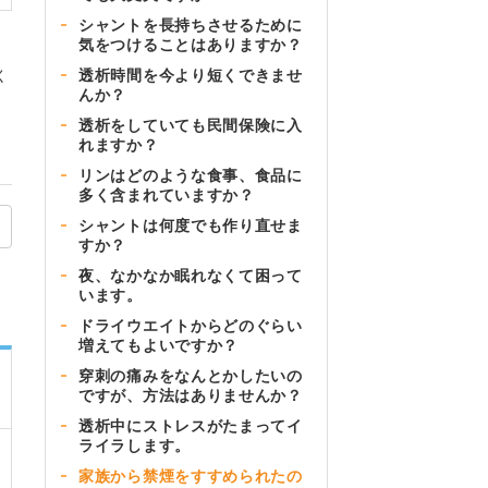
シャントを長持ちさせるために
気をつけることはありますか？
透析時間を今より短くできませ
く
んか？
透析をしていても民間保険に入
れますか？
リンはどのような食事、食品に
多く含まれていますか？
シャントは何度でも作り直せま
すか？
夜、なかなか眠れなくて困って
います。
ドライウエイトからどのぐらい
増えてもよいですか？
穿刺の痛みをなんとかしたいの
ですが、方法はありませんか？
透析中にストレスがたまってイ
ライラします。
家族から禁煙をすすめられたの