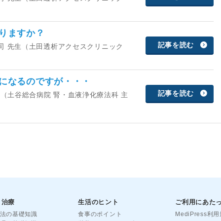
なりますか？
記事を読む
 健司 先生（土田透析アクセスクリニック
になるのですが・・・
記事を読む
生（土谷総合病院 腎・血液浄化療法科 主
と治療
生活のヒント
ご利用にあた
法の基礎知識
食事のポイント
MediPress利