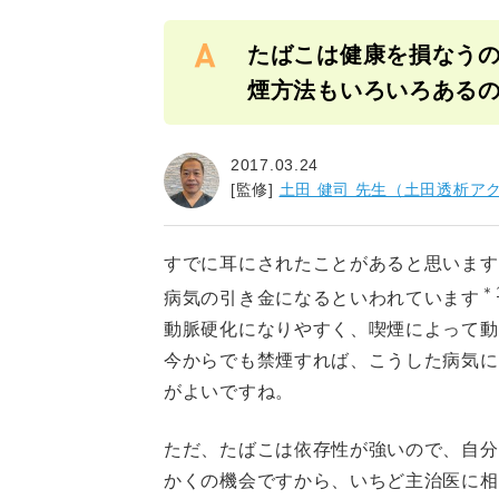
たばこは健康を損なうのて
煙方法もいろいろあるの
2017.03.24
[監修]
土田 健司 先生（土田透析ア
すでに耳にされたことがあると思います
＊1
病気の引き金になるといわれています
動脈硬化になりやすく、喫煙によって動脈
今からでも禁煙すれば、こうした病気に
がよいですね。
ただ、たばこは依存性が強いので、
かくの機会ですから、いちど主治医に相