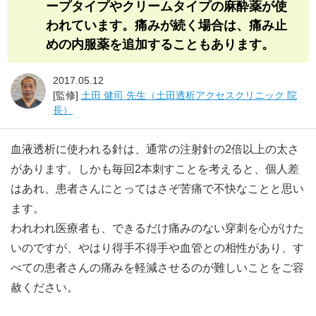
ープタイプやクリームタイプの麻酔薬が使
われています。痛みが続く場合は、痛み止
めの内服薬を追加することもあります。
2017.05.12
[監修]
土田 健司 先生（土田透析アクセスクリニック 院
長）
血液透析に使われる針は、通常の注射針の2倍以上の太さ
があります。しかも毎回2本刺すことを考えると、個人差
はあれ、患者さんにとってはさぞ苦痛で不快なことと思い
ます。
われわれ医療者も、できるだけ痛みのない穿刺を心がけた
いのですが、やはり得手不得手や血管との相性があり、す
べての患者さんの痛みを軽減させるのが難しいことをご容
赦ください。