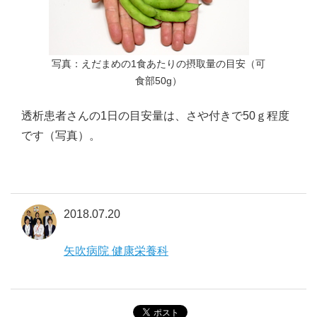
写真：えだまめの1食あたりの摂取量の目安（可
食部50g）
透析患者さんの1日の目安量は、さや付きで50ｇ程度
です（写真）。
2018.07.20
矢吹病院 健康栄養科