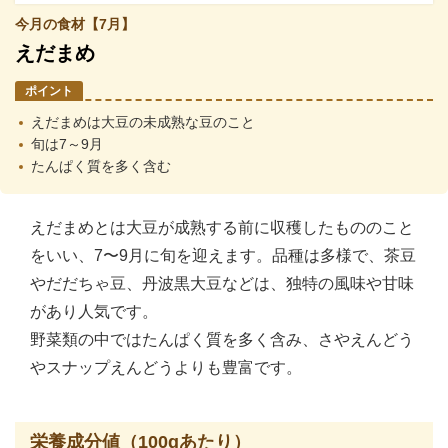
今月の食材【7月】
えだまめ
ポイント
えだまめは大豆の未成熟な豆のこと
旬は7～9月
たんぱく質を多く含む
えだまめとは大豆が成熟する前に収穫したもののこと
をいい、7〜9月に旬を迎えます。品種は多様で、茶豆
やだだちゃ豆、丹波黒大豆などは、独特の風味や甘味
があり人気です。
野菜類の中ではたんぱく質を多く含み、さやえんどう
やスナップえんどうよりも豊富です。
栄養成分値（100gあたり）