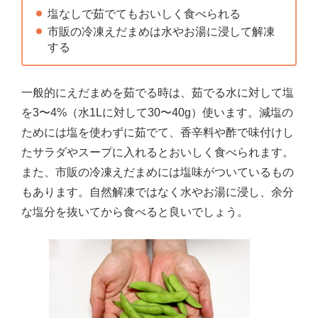
塩なしで茹でてもおいしく食べられる
市販の冷凍えだまめは水やお湯に浸して解凍
する
一般的にえだまめを茹でる時は、茹でる水に対して塩
を3〜4%（水1Lに対して30〜40g）使います。減塩の
ためには塩を使わずに茹でて、香辛料や酢で味付けし
たサラダやスープに入れるとおいしく食べられます。
また、市販の冷凍えだまめには塩味がついているもの
もあります。自然解凍ではなく水やお湯に浸し、余分
な塩分を抜いてから食べると良いでしょう。