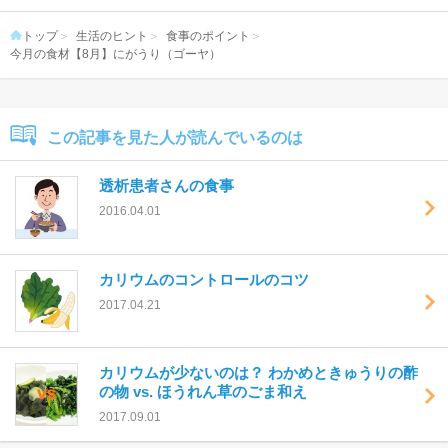
トップ
生活のヒント
食事のポイント
今月の食材【8月】にがうり（ゴーヤ）
この記事を見た人が読んでいるのは
透析患者さんの食事
2016.04.01
カリウムのコントロールのコツ
2017.04.21
カリウムが少ないのは？ わかめときゅうりの酢
の物 vs. ほうれん草のごま和え
2017.09.01