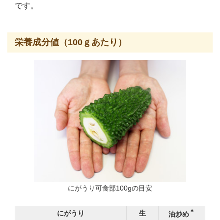
です。
栄養成分値（100ｇあたり）
にがうり可食部100gの目安
＊
にがうり
生
油炒め