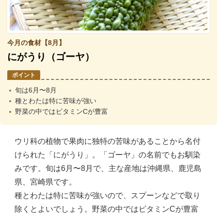
今月の食材【8月】
にがうり（ゴーヤ）
ポイント
旬は6月〜8月
種とわたは特に苦味が強い
野菜の中ではビタミンCが豊富
ウリ科の植物で果肉に独特の苦味があることから名付
けられた「にがうり」。「ゴーヤ」の名前でもお馴染
みです。旬は6月〜8月で、主な産地は沖縄県、鹿児島
県、宮崎県です。
種とわたは特に苦味が強いので、スプーンなどで取り
除くとよいでしょう。野菜の中ではビタミンCが豊富