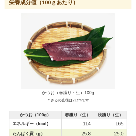
栄養成分値（100ｇあたり）
かつお（春獲り・生）100g
＊ざるの直径は21cmです
かつお（100g）
春獲り（生）
秋獲り（生）
エネルギー（kcal）
114
165
たんぱく質（g）
25.8
25.0