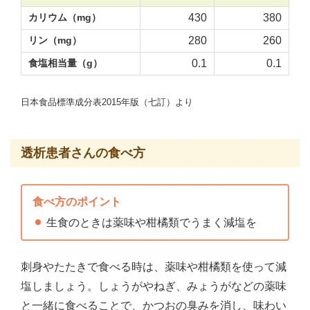
カリウム（mg）
430
380
リン（mg）
280
260
食塩相当量（g）
0.1
0.1
日本食品標準成分表2015年版（七訂）より
透析患者さんの食べ方
食べ方のポイント
生食のときは薬味や柑橘類でうまく減塩を
刺身やたたきで食べる時は、薬味や柑橘類を使って減
塩しましょう。しょうがやねぎ、みょうがなどの薬味
と一緒に食べることで、かつおの臭みを消し、味わい